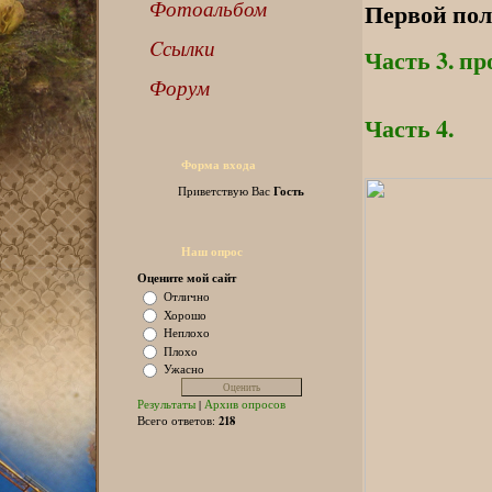
Фотоальбом
Первой пол
Cсылки
Часть 3. пр
Форум
Часть 4.
Форма входа
Гость
Приветствую Вас
Наш опрос
Оцените мой сайт
Отлично
Хорошо
Неплохо
Плохо
Ужасно
Результаты
|
Архив опросов
218
Всего ответов: