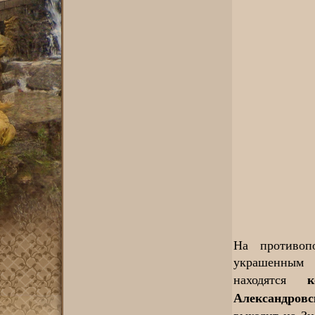
На противоп
украшенным 
к
находятся
Александровс
выходит на Зн