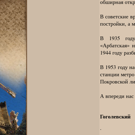
обширная откр
В советские в
постройки, а 
В 1935 году
«Арбатская» 
1944 году разб
В 1953 году н
станции метро
Покровской ли
А впереди нас
Гоголевский
.