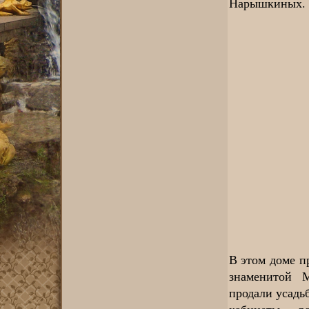
Нарышкиных.
В этом доме п
знаменитой 
продали усадь
кабинеты р