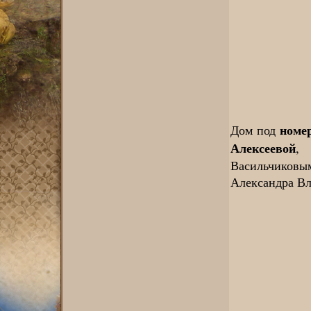
номе
Дом под
Алексеевой
, 
Васильчиковым
Александра Вл