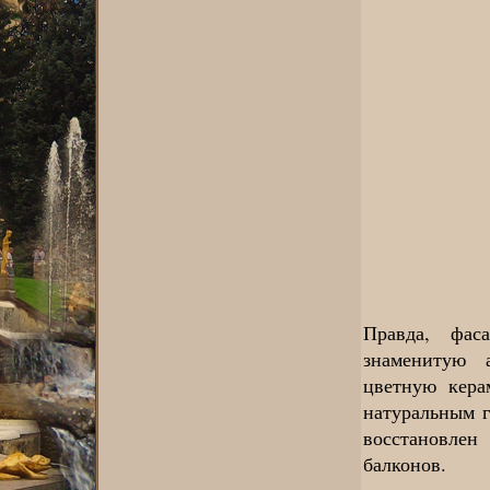
Правда, фас
знаменитую 
цветную кера
натуральным 
восстановлен
балконов.