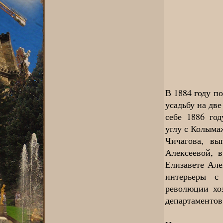
В 1884 году п
усадьбу на дв
себе 1886 го
углу с Колыма
Чичагова, вы
Алексеевой, 
Елизавете Але
интерьеры с
революции хоз
департаментов