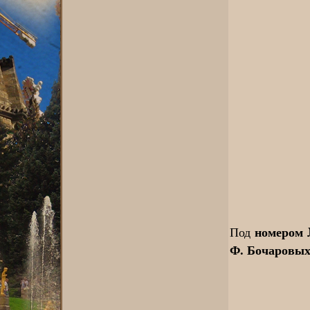
номером 
Под
Ф. Бочаровы