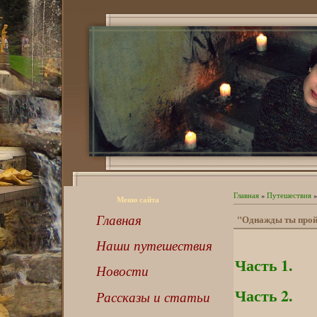
Главная
»
Путешествия
»
Меню сайта
Главная
"Однажды ты пройд
Наши путешествия
Часть 1.
Новости
Часть 2.
Рассказы и статьи