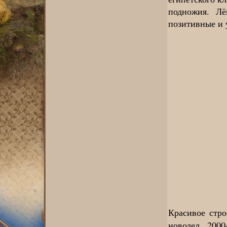
подножия. Лё
позитивные и 
Красивое стро
новодел 2000