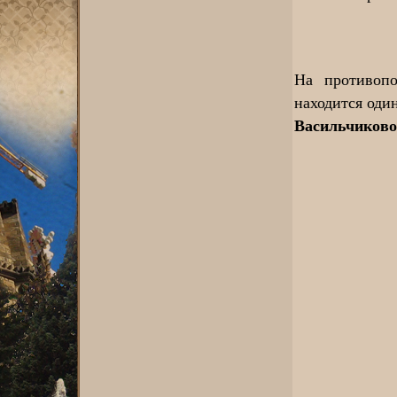
На противоп
находится оди
Васильчиково