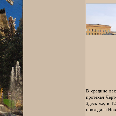
В средние век
протекал Черт
Здесь же, в 1
проходила Нов