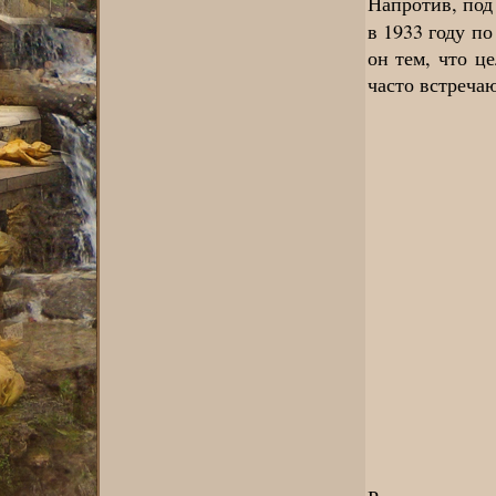
Напротив, под
в 1933 году п
он тем, что ц
часто встреча