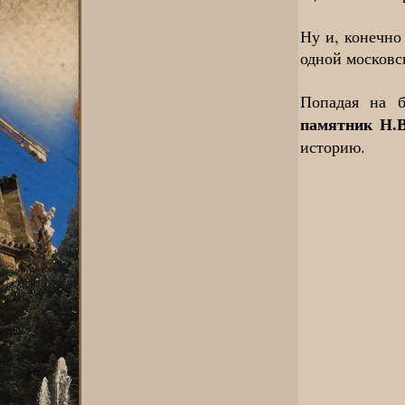
Ну и, конечно
одной московск
Попадая на б
памятник Н.В
историю.