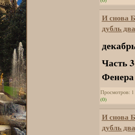
И снова 
дубль два
декабрь
Часть 
Фенера
Просмотров: 1
(0)
И снова 
дубль два