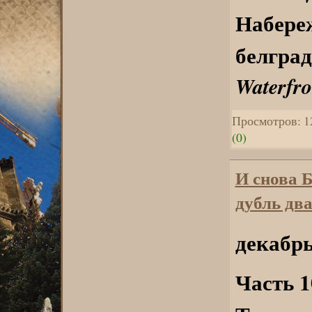
Набереж
белград
Waterfro
Просмотров: 1
(0)
И снова 
дубль два
декабрь
Часть 1