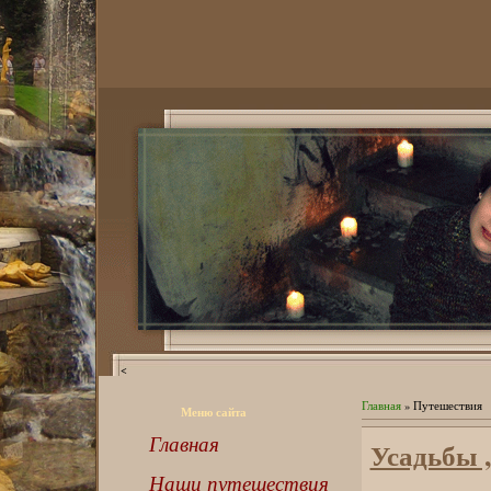
<
Главная
» Путешествия
Меню сайта
Главная
Усадьбы ,
Наши путешествия