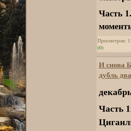
Часть 1
момент
Просмотров: 1
(0)
И снова 
дубль два
декабрь
Часть 1
Циганл