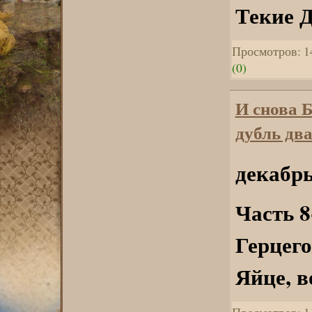
Текие 
Просмотров: 1
(0)
И снова 
дубль два
декабрь
Часть 8
Герцего
Яйце, в
Просмотров: 1