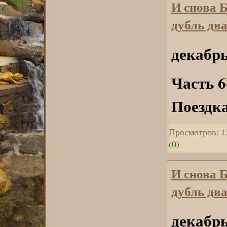
И снова 
дубль два
декабрь
Часть 6
Поездка
Просмотров: 1
(0)
И снова 
дубль два
декабрь