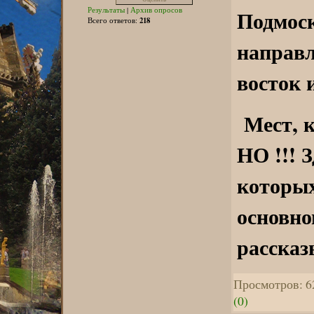
Результаты
|
Архив опросов
Подмоск
218
Всего ответов:
направл
восток 
Мест, к
НО !!! 
которых
основно
рассказ
Просмотров: 6
(0)