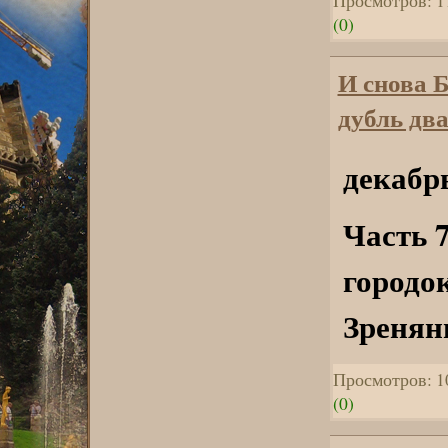
(0)
И снова 
дубль два
декабрь
Часть 7
городо
Зренян
Просмотров: 1
(0)