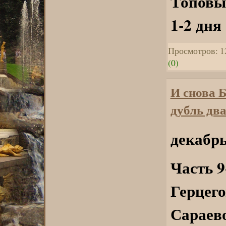
Топовые
1-2 дня
Просмотров: 1
(0)
И снова 
дубль два
декабрь
Часть 9
Герцего
Сараев