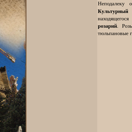
Неподалеку
Культурный
находящегося
розарий
. Роз
тюльпановые г