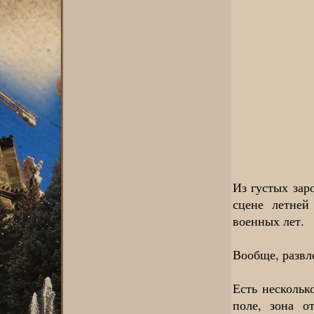
Из густых зар
сцене летней
военных лет.
Вообще, развле
Есть нескольк
поле, зона о