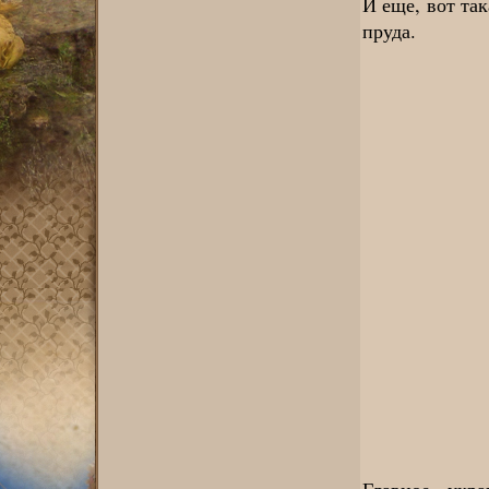
И еще, вот та
пруда.