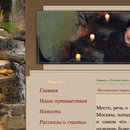
Главная
»
Путешествия
»
Меню сайта
Главная
Московские парки.
Наши путешествия
Место, речь о
Новости
Москвы, наход
и самом что 
Рассказы и статьи
название Боже