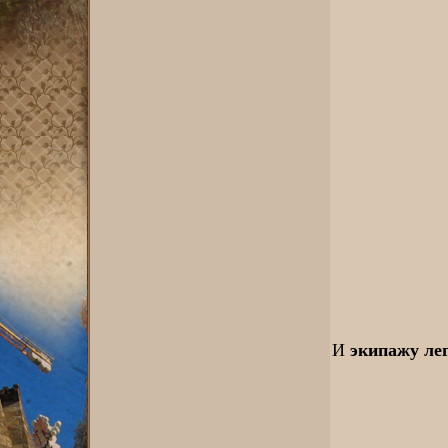
экипажу ле
И