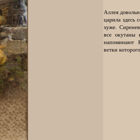
Аллея довольн
царила здесь 
хуже. Сирене
все окутаны 
напоминают К
ветки которого