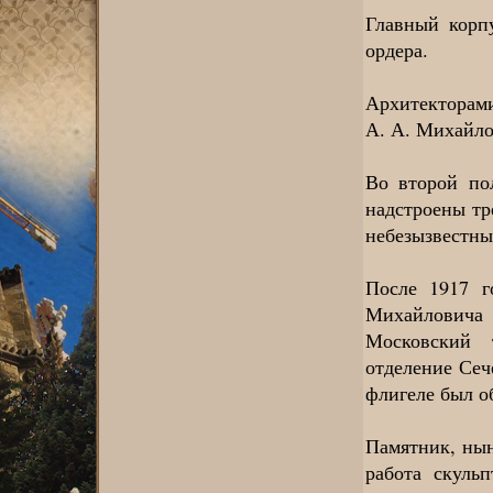
Главный корп
ордера.
Архитекторами
А. А. Михайло
Во второй по
надстроены тр
небезызвестны
После 1917 г
Михайловича 
Московский 
отделение Сеч
флигеле был о
Памятник, нын
работа скуль