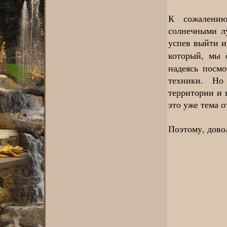
К сожалению
солнечными лу
успев выйти и
который, мы 
надеясь посм
техники. Но
территории и 
это уже тема о
Поэтому, довол