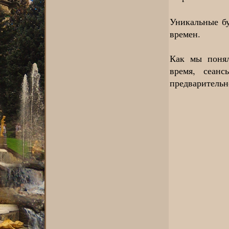
Уникальные бу
времен.
Как мы понял
время, сеан
предварительн