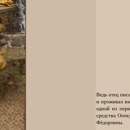
Ведь отец пис
и проживал вм
одной из пер
средства Опек
Фёдоровны.