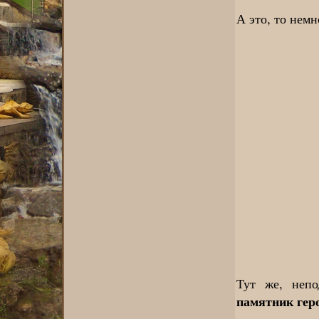
А это, то немн
Тут же, непо
памятник гер