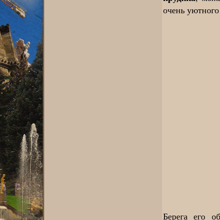
очень уютного
Берега его о