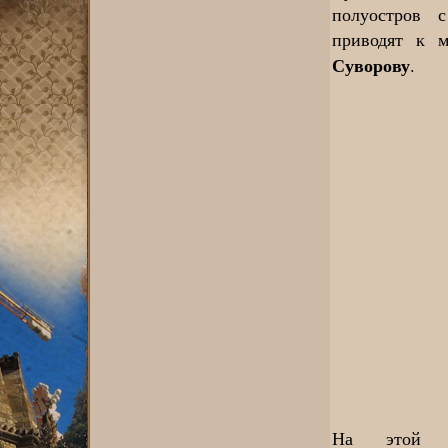
полуостров 
приводят к 
Суворову
.
На этой н