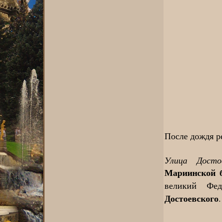
После дождя р
Улица Достое
Мариинской 
великий Фе
Достоевского
.