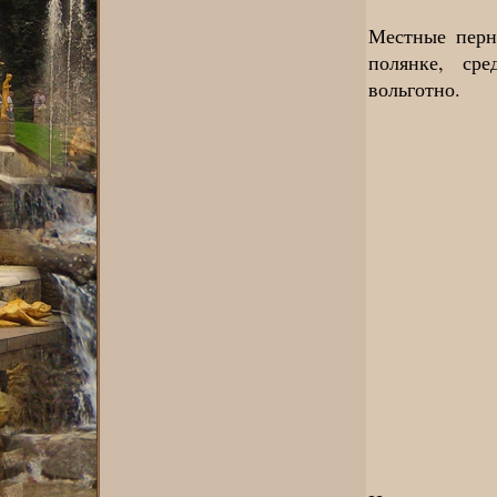
Местные перн
полянке, ср
вольготно.