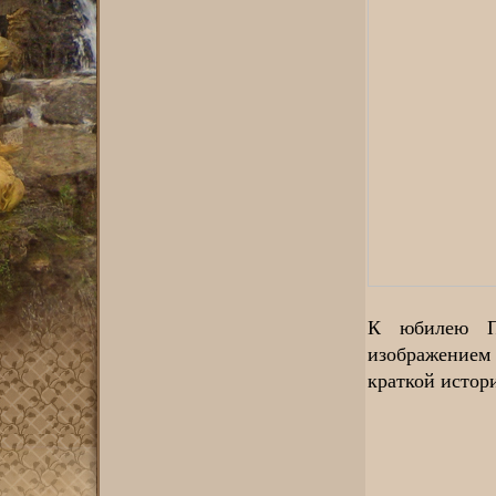
К юбилею По
изображением 
краткой истор