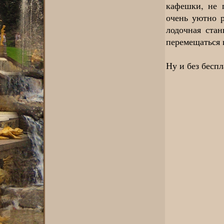
кафешки, не 
очень уютно 
лодочная ста
перемещаться 
Ну и без бесп