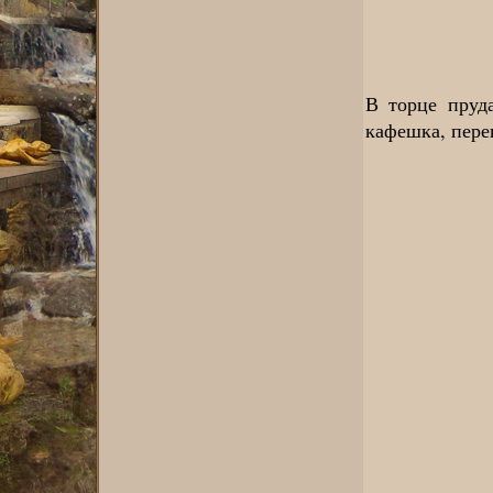
В торце пруд
кафешка, пере