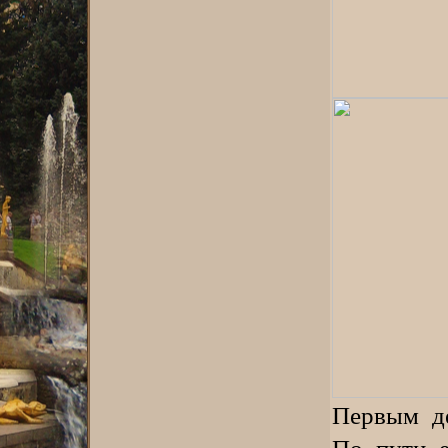
Первым де
По пути 