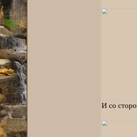
И со стор