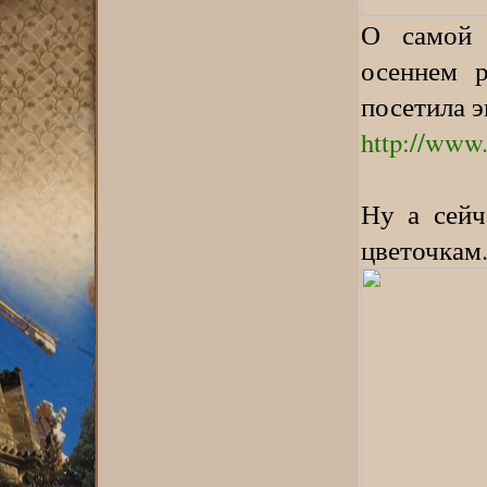
О самой 
осеннем р
посетила э
http://www.
Ну а сейч
цветочкам