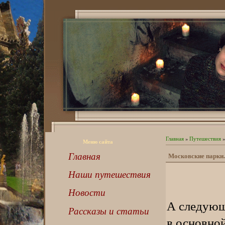
Главная
»
Путешествия
»
Меню сайта
Главная
Московские парки.
Наши путешествия
Новости
А следующ
Рассказы и статьи
в основно