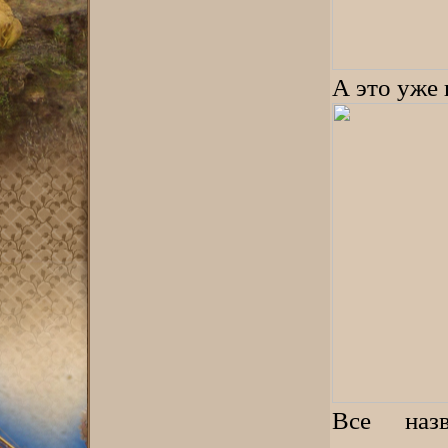
А это уже
Все наз