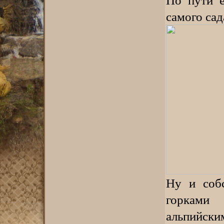
самого сад
Ну и собс
горками
альпийски