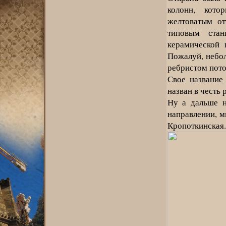
колонн, кот
желтоватым от
типовым стан
керамической 
Пожалуй, небол
ребристом пото
Свое название
назван в честь 
Ну а дальше н
направлении, м
Кропоткинская.