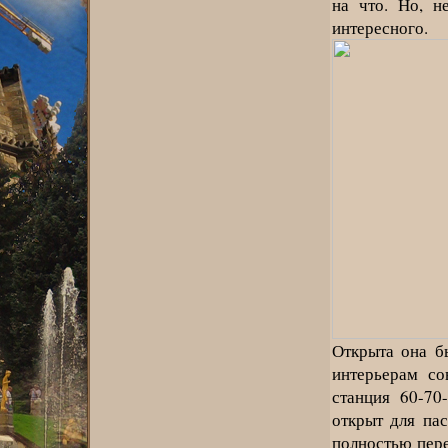
на что. Но, н
интересного.
Открыта она б
интерьерам со
станция 60-70
открыт для па
полностью пере