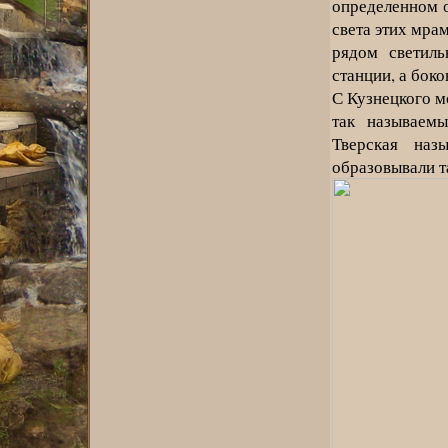
определенном 
света этих мра
рядом светиль
станции, а бок
С Кузнецкого м
так называемы
Тверская наз
образовывали т