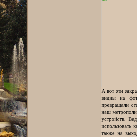
А вот эти зак
видны на фот
превращали ст
наш метрополи
устройств. Ве
использовать к
также на выхо