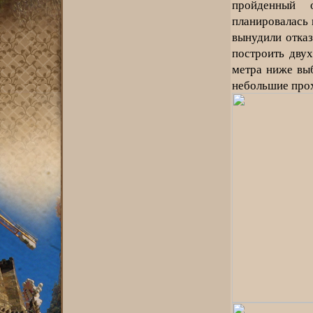
пройденный 
планировалась 
вынудили отказ
построить дву
метра ниже выб
небольшие прох