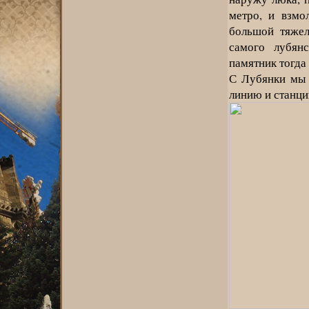
метро, и взмо
большой тяжел
самого лубянс
памятник тогда
С Лубянки мы 
линию и станци