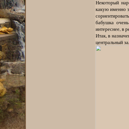
Некоторый нар
какую именно э
сориентироват
бабушка очень
интереснее, в р
Итак, в назнач
центральный зал