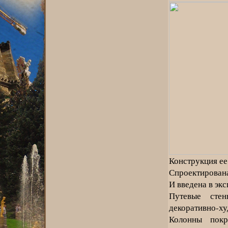
Конструкция ее
Спроектирован
И введена в экс
Путевые сте
декоративно-х
Колонны пок