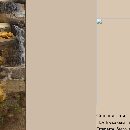
Станция эта 
Н.А.Быковым 
Открыта была 