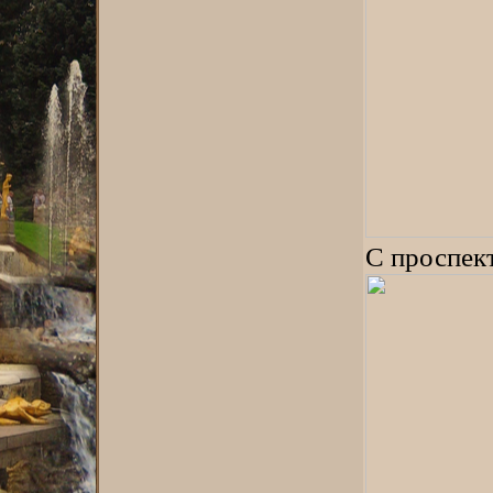
С проспек