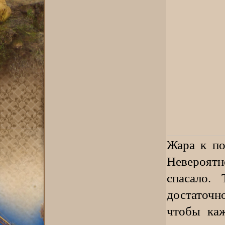
Жара к по
Невероятн
спасало.
достаточ
чтобы каж