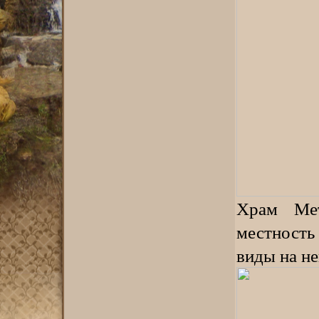
Храм Мет
местность
виды на не