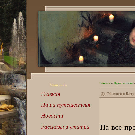
Главная
»
Путешествия
»
Меню сайта
Главная
До Тбилиси и Бату
Наши путешествия
Новости
На все пр
Рассказы и статьи