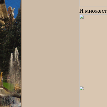
И множест