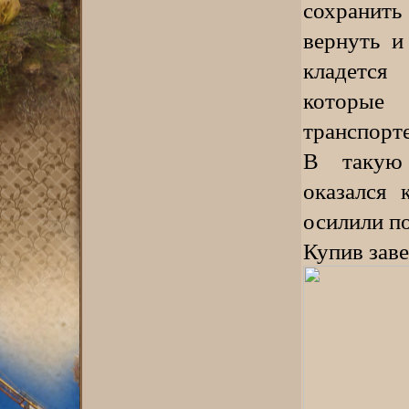
сохранить
вернуть и
кладется
которые 
транспорте
В такую
оказался 
осилили п
Купив зав