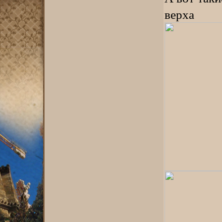
верха