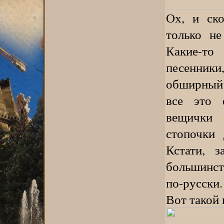
Ох, и ско
только не
Какие-то
песенники
обширный 
все это 
вещички 
стопочки 
Кстати, 
большинст
по-русски.
Вот такой 