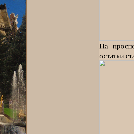
На проспе
остатки ст