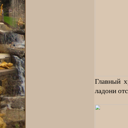
Главный х
ладони от