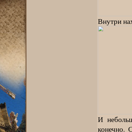
Внутри на
И небольш
конечно. 