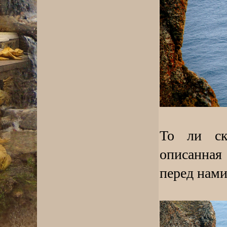
То ли ск
описанная
перед нам