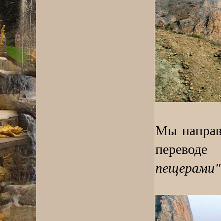
Мы направ
перевод
пещерами"