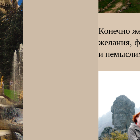
Конечно же
желания, 
и немыслим