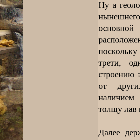
Ну а геоло
нынешнего
основной
расположе
поскольку 
трети, од
строению э
от други
наличием
толщу лав 
Далее де