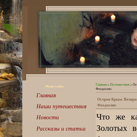
Главная
»
Путешествия
» Ост
Меню сайта
Феодосия)
Главная
Остров Крым. Возвращ
Феодосия)
Наши путешествия
Что же ка
Новости
Золотых в
Рассказы и статьи