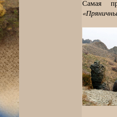
Самая п
«Пряничны