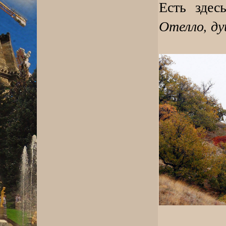
Есть зде
Отелло, д