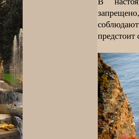
В насто
запрещено
соблюдают
предстоит 