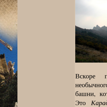
Вскоре 
необычног
башни, ко
Кара
Это