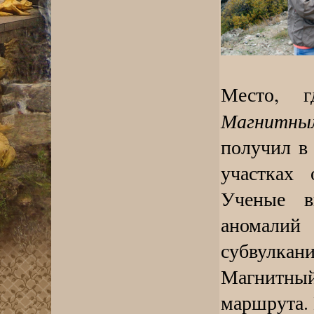
Место, г
Магнитны
получил в 
участках 
Ученые в
аномал
субвулк
Магнитный
маршрута. 