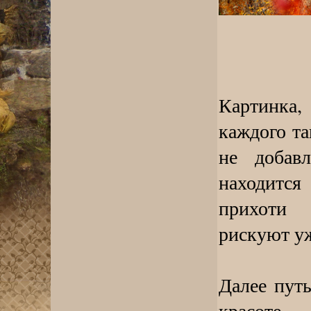
Картинка,
каждого та
не добавл
находится
прихоти 
рискуют у
Далее пут
красоте.