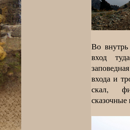
Во внутрь 
вход туд
заповедная
входа и т
скал, ф
сказочные 