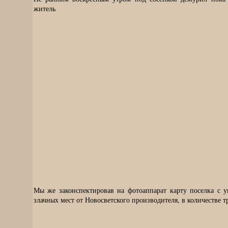
житель
Мы же законспектировав на фотоаппарат карту поселка с у
злачных мест от Новосветского производителя, в количестве т