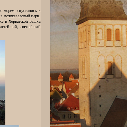
с морем, спустились к
 в можжевеловый парк.
хе в Хорватской Башка
истейший, свежайший