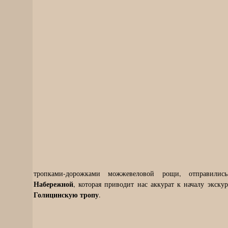
тропками-дорожками можжевеловой рощи, отправил
Набережной
, которая приводит нас аккурат к началу экск
Голицинскую тропу
.