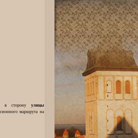
улицы
ись в сторону
урсионного маршрута на