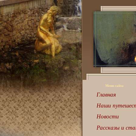
Меню сайта
Главная
Наши путешес
Новости
Рассказы и ст