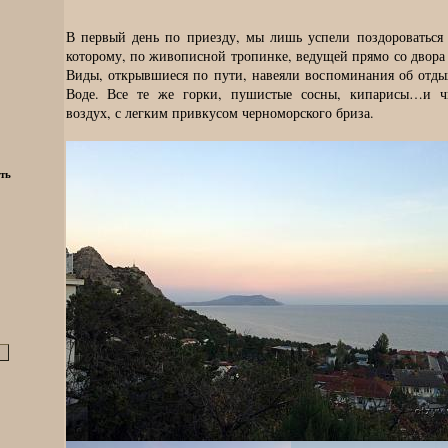
В первый день по приезду, мы лишь успели поздороваться 
которому, по живописной тропинке, ведущей прямо со двора
Виды, открывшиеся по пути, навеяли воспоминания об отды
Воде. Все те же горки, пушистые сосны, кипарисы…и ч
воздух, с легким привкусом черноморского бриза.
ть