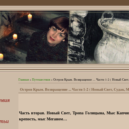
Главная
»
Путешествия
» Остров Крым. Возвращение ... Части 1-2 ( Новый Свет
Остров Крым. Возвращение ... Части 1-2 ( Новый Свет, Судак, 
твия
Часть вторая. Новый Свет, Тропа Голицына, Мыс Капчи
крепость, мыс Меганом…
атьи