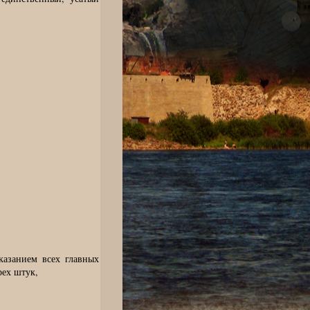
казанием всех главных
рех штук,