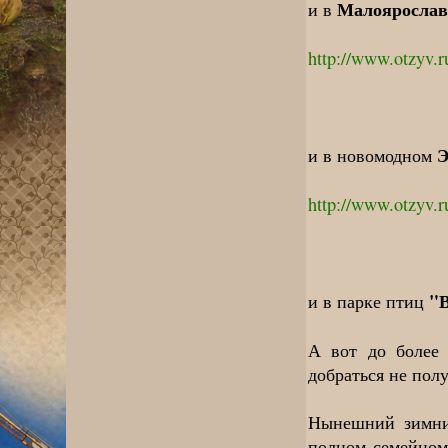
Малоярослав
и в
http://www.otzyv.
Э
и в новомодном
http://www.otzyv.
"
и в парке птиц
А вот до более
добраться не полу
Нынешний зимни
полном семейном 