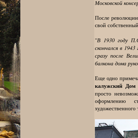
Московской консе
После революции
свой собственный
В 1930 году П.С
"
скончался в 1943 
сразу после Вел
балкона дома рук
Еще одно примеча
калужский Дом 
просто невозмож
оформлению с
художественного 