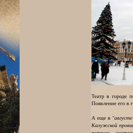
Театр в городе п
Появление его в г
августе
А еще в "
Калужской прови
поручик счита