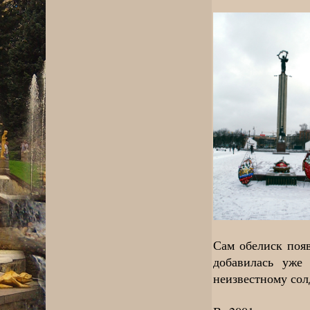
Сам обелиск поя
добавилась уже
неизвестному сол