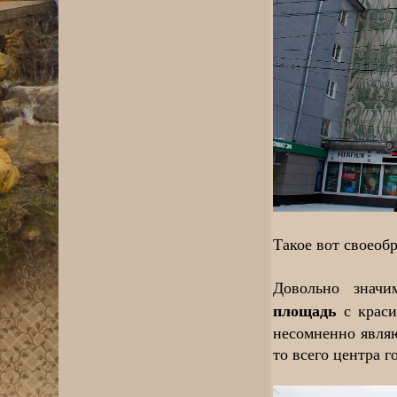
Такое вот своеоб
Довольно знач
площадь
с крас
несомненно явля
то всего центра г