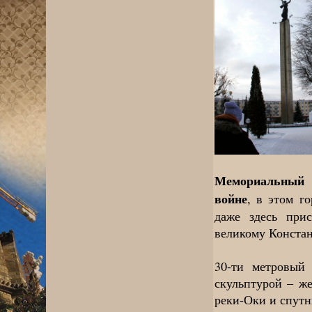
Мемориальный 
войне
, в этом г
даже здесь прис
великому Констан
30-ти метровый
скульптурой – ж
реки-Оки и спутн