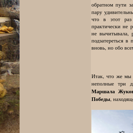
обратном пути з
пару удивительны
что в этот раз
практически не 
не вычитывала, 
подзатереться в 
вновь, но обо вс
Итак, что же мы
неполные три д
Маршала Жуко
Победы
, находящ