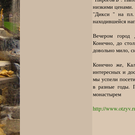
низкими ценами. 
"Дикси " на пл.
находившейся нап
Вечером город 
Конечно, до сто
довольно мило, с
Конечно же, Кал
интересных и до
мы успели посети
в разные годы.
монастырем
http://www.otzyv.